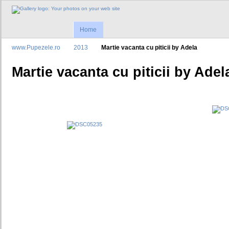
Home
www.Pupezele.ro
2013
Martie vacanta cu piticii by Adela
Martie vacanta cu piticii by Adel