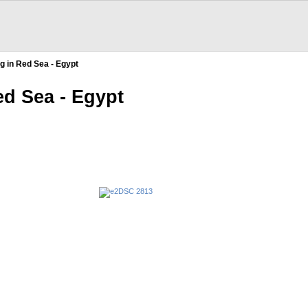
ng in Red Sea - Egypt
ed Sea - Egypt